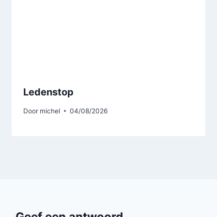
Ledenstop
Door
michel
04/08/2026
Geef een antwoord