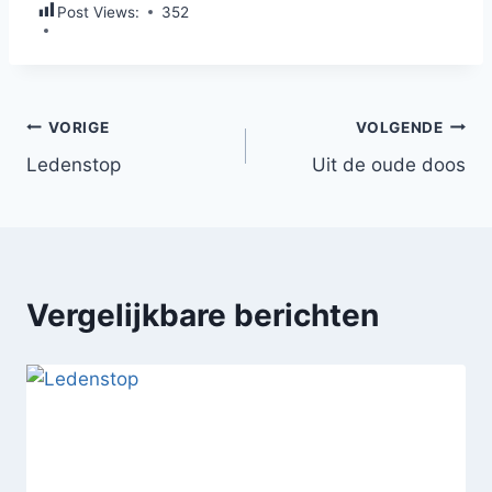
Post Views:
352
VORIGE
VOLGENDE
Ledenstop
Uit de oude doos
Vergelijkbare berichten