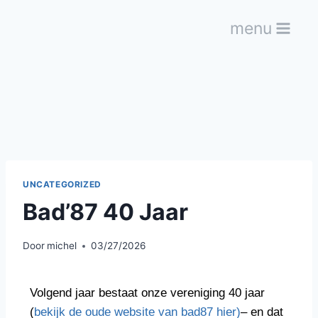
menu
UNCATEGORIZED
Bad’87 40 Jaar
Door
michel
03/27/2026
Volgend jaar bestaat onze vereniging 40 jaar
(
bekijk de oude website van bad87 hier)
– en dat