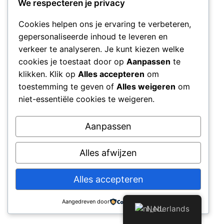
We respecteren je privacy
Cookies helpen ons je ervaring te verbeteren,
gepersonaliseerde inhoud te leveren en
verkeer te analyseren. Je kunt kiezen welke
cookies je toestaat door op
Aanpassen
te
klikken. Klik op
Alles accepteren
om
toestemming te geven of
Alles weigeren
om
niet-essentiële cookies te weigeren.
Aanpassen
Post Views:
1.135
Alles afwijzen
© 2026 Bad87 MDWebidee
Alles accepteren
Aangedreven door
Nederlands