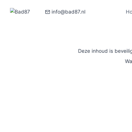
info@bad87.nl
H
Deze inhoud is beveil
Wa