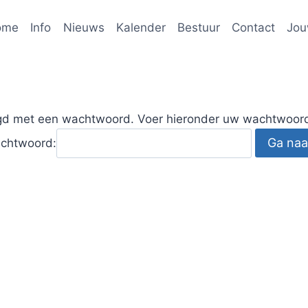
ome
Info
Nieuws
Kalender
Bestuur
Contact
Jou
igd met een wachtwoord. Voer hieronder uw wachtwoord 
chtwoord: