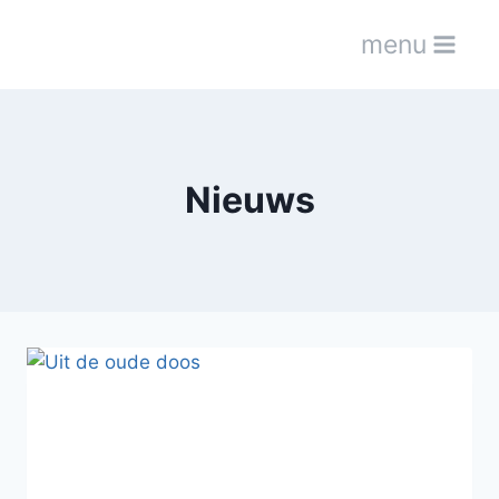
menu
Nieuws